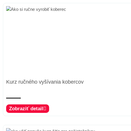
Kurz ručného vyšívania kobercov
Zobraziť detail