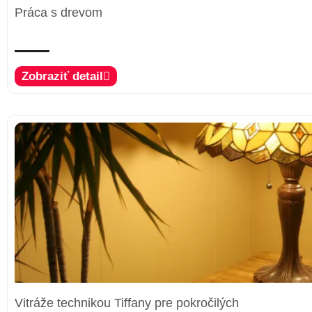
Práca s drevom
Zobraziť detail
Vitráže technikou Tiffany pre pokročilých