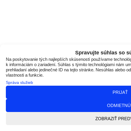
Spravujte súhlas so s
Na poskytovanie tých najlepších skúseností používame technológi
k informáciám o zariadení. Súhlas s týmito technológiami nám um
prehliadaní alebo jedinečné ID na tejto stránke. Nesúhlas alebo o
vlastnosti a funkcie.
Správa služieb
PRIJAŤ
ODMIETNÚ
ZOBRAZIŤ PRE