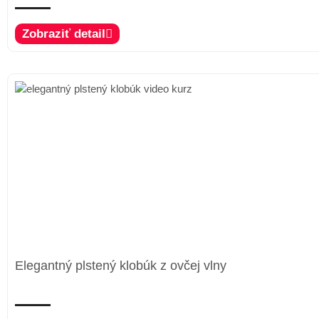
Zobraziť detail
Elegantný plstený klobúk z ovčej vlny