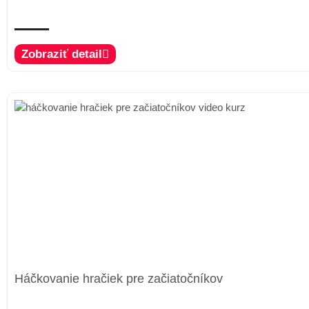
Zobraziť detail
Háčkovanie hračiek pre začiatočníkov