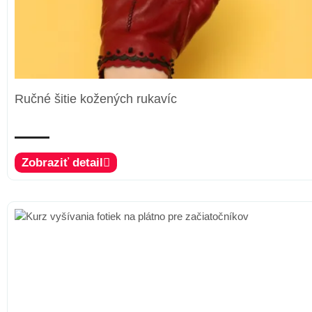
Ručné šitie kožených rukavíc
Zobraziť detail