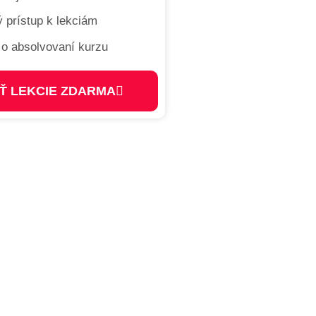
 prístup k lekciám
t o absolvovaní kurzu
Ť LEKCIE ZDARMA