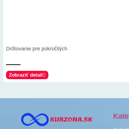
Drôtovanie pre pokročilých
Zobraziť detail
Kate