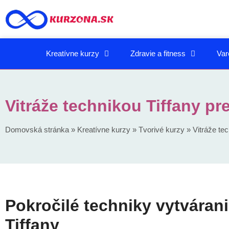
Kreatívne kurzy
Zdravie a fitness
Var
Vitráže technikou Tiffany pr
Domovská stránka
»
Kreatívne kurzy
»
Tvorivé kurzy
»
Vitráže tec
Pokročilé techniky vytvárani
Tiffany