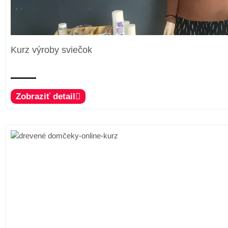
Kurz výroby sviečok
Zobraziť detail