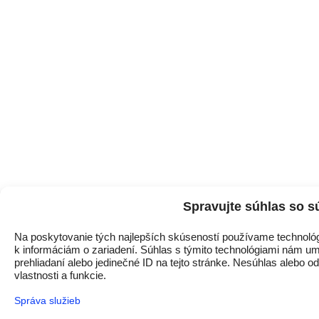
Spravujte súhlas so s
Na poskytovanie tých najlepších skúseností používame technológi
k informáciám o zariadení. Súhlas s týmito technológiami nám um
prehliadaní alebo jedinečné ID na tejto stránke. Nesúhlas alebo o
vlastnosti a funkcie.
Správa služieb