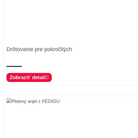
Drôtovanie pre pokročilých
Zobraziť detail