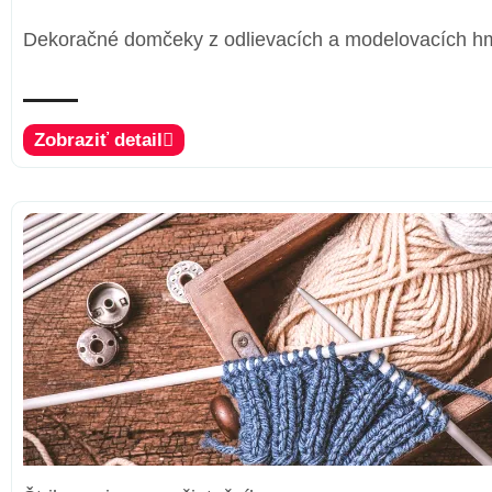
Dekoračné domčeky z odlievacích a modelovacích h
Zobraziť detail