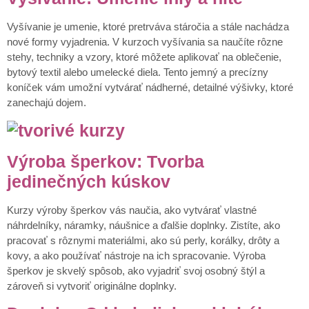
Vyšívanie je umenie, ktoré pretrváva stáročia a stále nachádza
nové formy vyjadrenia. V kurzoch vyšívania sa naučíte rôzne
stehy, techniky a vzory, ktoré môžete aplikovať na oblečenie,
bytový textil alebo umelecké diela. Tento jemný a precízny
koníček vám umožní vytvárať nádherné, detailné výšivky, ktoré
zanechajú dojem.
Výroba šperkov: Tvorba
jedinečných kúskov
Kurzy výroby šperkov vás naučia, ako vytvárať vlastné
náhrdelníky, náramky, náušnice a ďalšie doplnky. Zistíte, ako
pracovať s rôznymi materiálmi, ako sú perly, korálky, drôty a
kovy, a ako používať nástroje na ich spracovanie. Výroba
šperkov je skvelý spôsob, ako vyjadriť svoj osobný štýl a
zároveň si vytvoriť originálne doplnky.