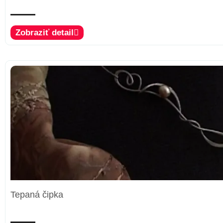
Zobraziť detail
Tepaná čipka