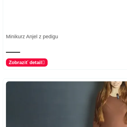
Minikurz Anjel z pedigu
Zobraziť detail