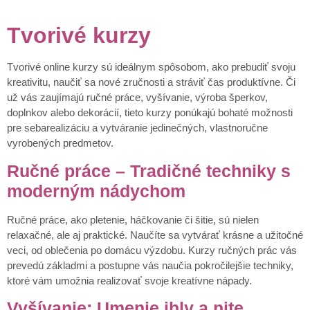
Tvorivé kurzy
Tvorivé online kurzy sú ideálnym spôsobom, ako prebudiť svoju
kreativitu, naučiť sa nové zručnosti a stráviť čas produktívne. Či
už vás zaujímajú ručné práce, vyšívanie, výroba šperkov,
doplnkov alebo dekorácií, tieto kurzy ponúkajú bohaté možnosti
pre sebarealizáciu a vytváranie jedinečných, vlastnoručne
vyrobených predmetov.
Ručné práce – Tradičné techniky s
moderným nádychom
Ručné práce, ako pletenie, háčkovanie či šitie, sú nielen
relaxačné, ale aj praktické. Naučíte sa vytvárať krásne a užitočné
veci, od oblečenia po domácu výzdobu. Kurzy ručných prác vás
prevedú základmi a postupne vás naučia pokročilejšie techniky,
ktoré vám umožnia realizovať svoje kreatívne nápady.
Vyšívanie: Umenie ihly a nite