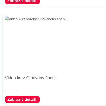
Zobraziť detail
Video kurz Cínovaný šperk
Zobraziť detail