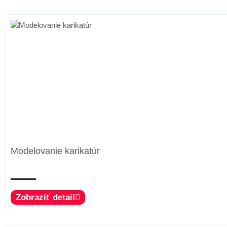
Modelovanie karikatúr
Zobraziť detail