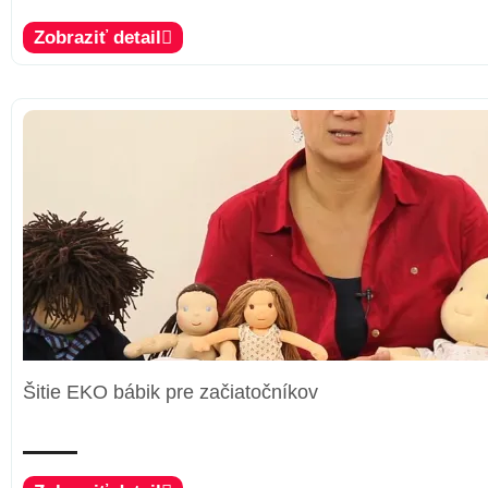
Zobraziť detail
Šitie EKO bábik pre začiatočníkov