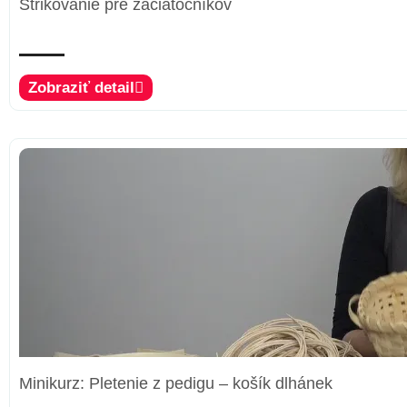
Štrikovanie pre začiatočníkov
Zobraziť detail
Minikurz: Pletenie z pedigu – košík dlhánek