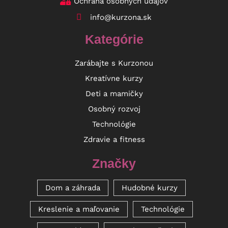
Ochrana osobných údajov
info@kurzona.sk
Kategórie
Zarábajte s Kurzonou
Kreatívne kurzy
Deti a mamičky
Osobný rozvoj
Technológie
Zdravie a fitness
Značky
Dom a záhrada
Hudobné kurzy
Kreslenie a maľovanie
Technológie