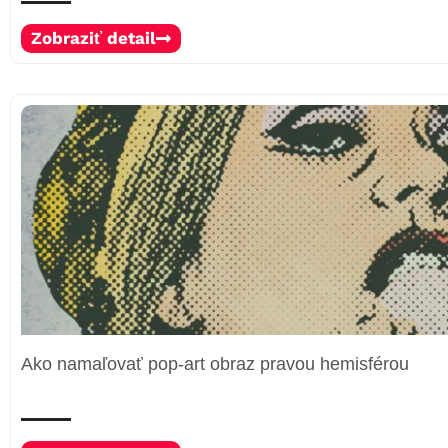
Zobraziť detail
Ako namaľovať pop-art obraz pravou hemisférou