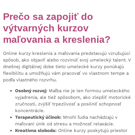
Prečo sa zapojiť do
výtvarných kurzov
maľovania a kreslenia?
Online kurzy kreslenia a maľovania predstavujú vzrušujúci
spôsob, ako objaviť alebo rozvinúť svoj umelecký talent. V
dnešnej digitálnej dobe tieto umelecké kurzy ponúkajú
flexibilitu a umožňujú vám pracovať vo vlastnom tempe a
podľa vlastného rozvrhu.
Osobný rozvoj:
Maľba nie je len formou umeleckého
vyjadrenia, ale tiež spôsobom, ako zlepšiť motorické
zručnosti, zvýšiť trpezlivosť a posilniť schopnosť
koncentrácie.
Terapeutický účinok:
Mnohí ľudia nachádzajú v
maľovaní únik od stresu a možnosť relaxácie.
Kreatívna sloboda:
Online kurzy poskytujú priestor