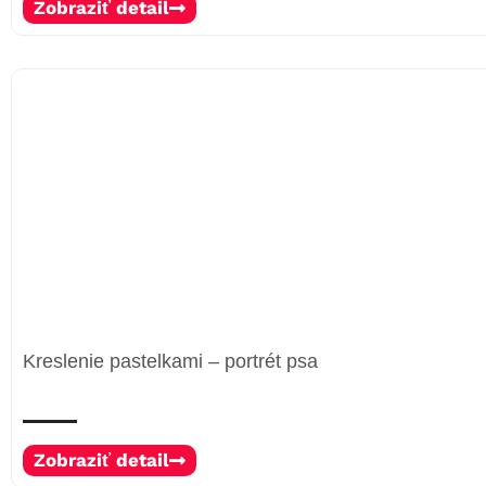
Zobraziť detail
Kreslenie pastelkami – portrét psa
Zobraziť detail