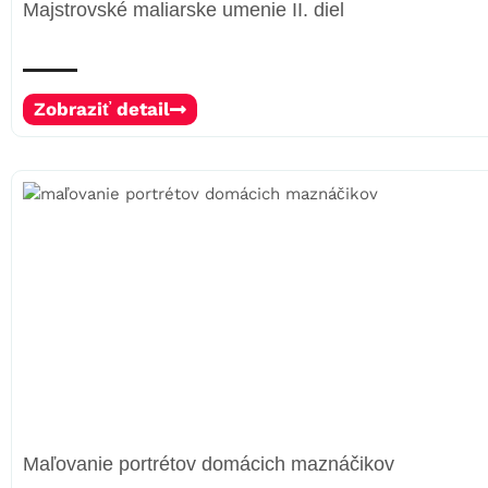
Majstrovské maliarske umenie II. diel
Zobraziť detail
Maľovanie portrétov domácich maznáčikov