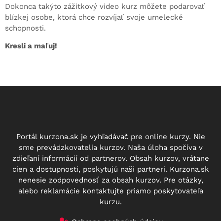
Dokonca takýto zážitkový video kurz môžete podarovať
blízkej osobe, ktorá chce rozvíjať svoje umelecké
schopnosti.
Kresli a maľuj!
Portál kurzona.sk je vyhľadávač pre online kurzy. Nie
sme prevádzkovatelia kurzov. Naša úloha spočíva v
zdieľaní informácií od partnerov. Obsah kurzov, vrátane
cien a dostupnosti, poskytujú naši partneri. Kurzona.sk
nenesie zodpovednosť za obsah kurzov. Pre otázky,
alebo reklamácie kontaktujte priamo poskytovateľa
kurzu.