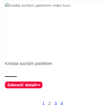
Kresba suchým pastelom
Zobraziť detail
1
2
3
4