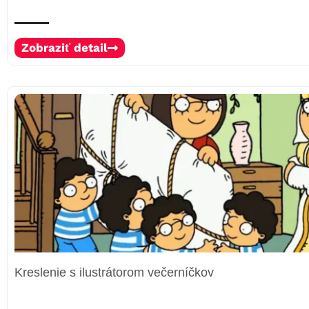
Zobraziť detail
Kreslenie s ilustrátorom večerníčkov