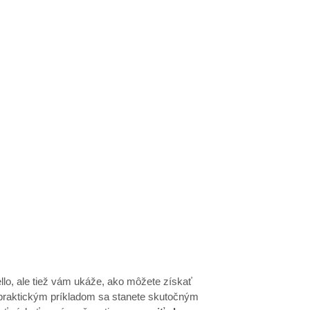
ello, ale tiež vám ukáže, ako môžete získať
 praktickým príkladom sa stanete skutočným