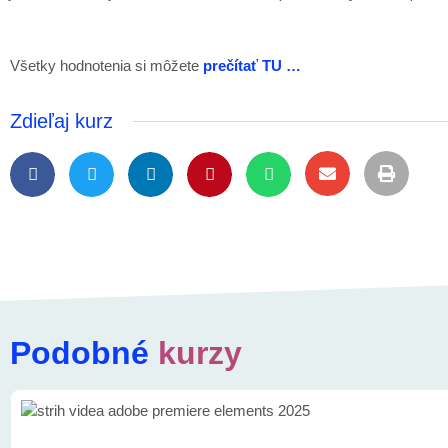
Všetky hodnotenia si môžete
prečítať TU …
Zdieľaj kurz
Podobné
kurzy