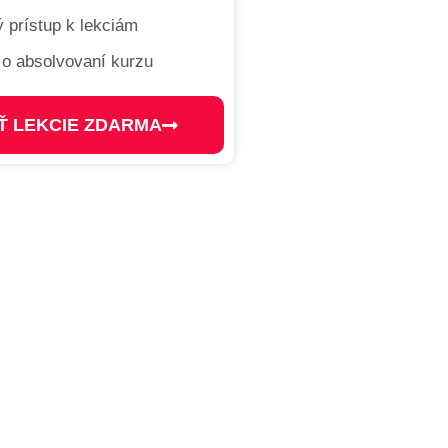
 prístup k lekciám
t o absolvovaní kurzu
Ť LEKCIE ZDARMA