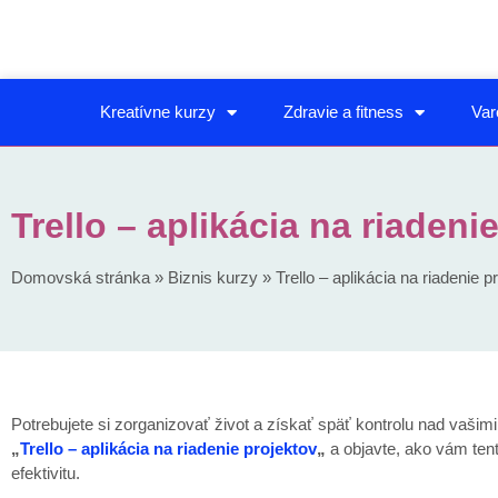
Kreatívne kurzy
Zdravie a fitness
Var
Trello – aplikácia na riadeni
Domovská stránka
»
Biznis kurzy
»
Trello – aplikácia na riadenie p
Potrebujete si zorganizovať život a získať späť kontrolu nad vašim
„
Trello – aplikácia na riadenie projektov
„
a objavte, ako vám ten
efektivitu.