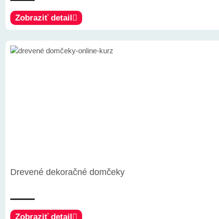
Zobraziť detail
Drevené dekoračné domčeky
Zobraziť detail