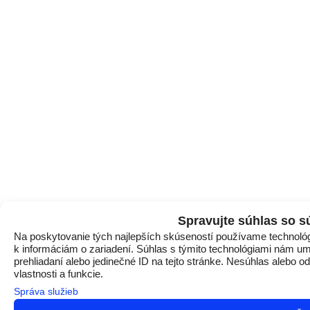
Spravujte súhlas so s
Na poskytovanie tých najlepších skúseností používame technológi
k informáciám o zariadení. Súhlas s týmito technológiami nám um
prehliadaní alebo jedinečné ID na tejto stránke. Nesúhlas alebo o
vlastnosti a funkcie.
Správa služieb