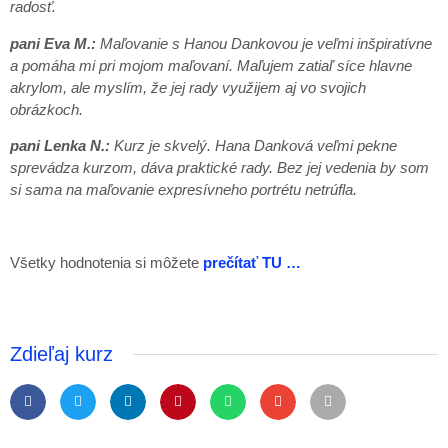
radosť.
pani Eva M.:
Maľovanie s Hanou Dankovou je veľmi inšpiratívne
a pomáha mi pri mojom maľovaní. Maľujem zatiaľ síce hlavne
akrylom, ale myslím, že jej rady využijem aj vo svojich
obrázkoch.
pani Lenka N.:
Kurz je skvelý. Hana Danková veľmi pekne
sprevádza kurzom, dáva praktické rady. Bez jej vedenia by som
si sama na maľovanie expresívneho portrétu netrúfla.
Všetky hodnotenia si môžete
prečítať TU …
Zdieľaj kurz