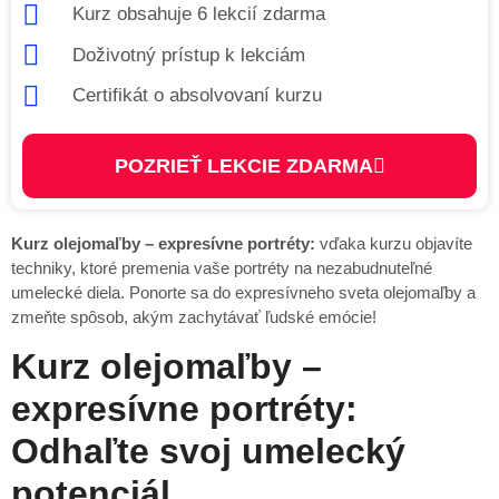
Kurz obsahuje 6 lekcií zdarma
Doživotný prístup k lekciám
Certifikát o absolvovaní kurzu
POZRIEŤ LEKCIE ZDARMA
Kurz olejomaľby – expresívne portréty:
vďaka kurzu objavíte
techniky, ktoré premenia vaše portréty na nezabudnuteľné
umelecké diela. Ponorte sa do expresívneho sveta olejomaľby a
zmeňte spôsob, akým zachytávať ľudské emócie!
Kurz olejomaľby –
expresívne portréty:
Odhaľte svoj umelecký
potenciál