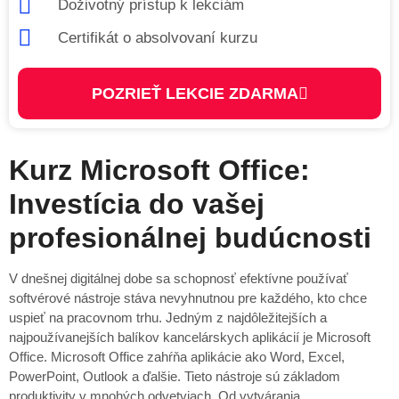
Doživotný prístup k lekciám
Certifikát o absolvovaní kurzu
POZRIEŤ LEKCIE ZDARMA
Kurz Microsoft Office:
Investícia do vašej
profesionálnej budúcnosti
V dnešnej digitálnej dobe sa schopnosť efektívne používať
softvérové nástroje stáva nevyhnutnou pre každého, kto chce
uspieť na pracovnom trhu. Jedným z najdôležitejších a
najpoužívanejších balíkov kancelárskych aplikácií je Microsoft
Office. Microsoft Office zahŕňa aplikácie ako Word, Excel,
PowerPoint, Outlook a ďalšie. Tieto nástroje sú základom
produktivity v mnohých odvetviach. Od vytvárania