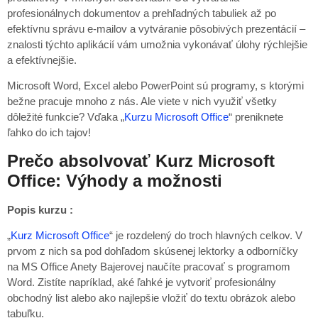
profesionálnych dokumentov a prehľadných tabuliek až po
efektívnu správu e-mailov a vytváranie pôsobivých prezentácií –
znalosti týchto aplikácií vám umožnia vykonávať úlohy rýchlejšie
a efektívnejšie.
Microsoft Word, Excel alebo PowerPoint sú programy, s ktorými
bežne pracuje mnoho z nás. Ale viete v nich využiť všetky
dôležité funkcie? Vďaka „
Kurzu Microsoft Office
“ preniknete
ľahko do ich tajov!
Prečo absolvovať Kurz Microsoft
Office: Výhody a možnosti
Popis kurzu :
„
Kurz Microsoft Office
“ je rozdelený do troch hlavných celkov. V
prvom z nich sa pod dohľadom skúsenej lektorky a odborníčky
na MS Office Anety Bajerovej naučíte pracovať s programom
Word. Zistíte napríklad, aké ľahké je vytvoriť profesionálny
obchodný list alebo ako najlepšie vložiť do textu obrázok alebo
tabuľku.