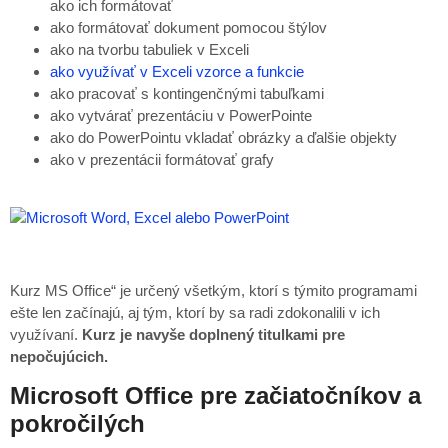
ako ich formátovať
ako formátovať dokument pomocou štýlov
ako na tvorbu tabuliek v Exceli
ako využívať v Exceli vzorce a funkcie
ako pracovať s kontingenčnými tabuľkami
ako vytvárať prezentáciu v PowerPointe
ako do PowerPointu vkladať obrázky a ďalšie objekty
ako v prezentácii formátovať grafy
Kurz MS Office“ je určený všetkým, ktorí s týmito programami
ešte len začínajú, aj tým, ktorí by sa radi zdokonalili v ich
využívaní.
Kurz je navyše doplnený titulkami pre
nepočujúcich.
Microsoft Office pre začiatočníkov a
pokročilých