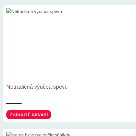
Netradičná výučba spevu
Zobraziť detail