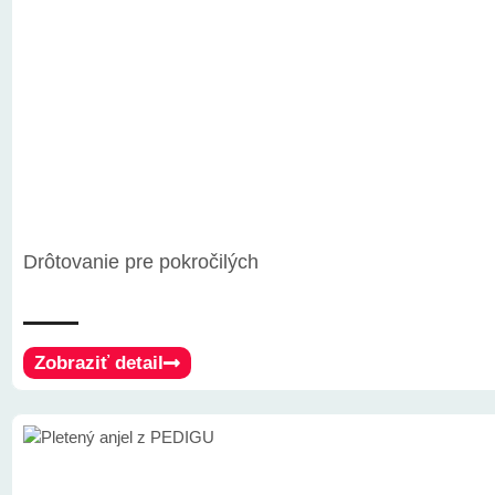
Drôtovanie pre pokročilých
Zobraziť detail