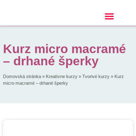
Kurz micro macramé
– drhané šperky
Domovská stránka
»
Kreatívne kurzy
»
Tvorivé kurzy
»
Kurz
micro macramé – drhané šperky