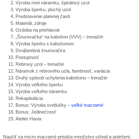
Výroba mini náramku, špirálový uzol
Výroba šperku, plochý uzol
Predstavenie platenej časti
Materiál, zdroje
Ozdoba na priehlavok
„Šnurovačka“ na kabošon (VVV) – trenažér
Výroba šperku s kabošonom
Dvojfarebná šnurovačka
Postupnosť
Rebrový uzol – trenažér
Náramok z rebrového uzla, farebnosť, variácia
Druhý spôsob uchytenia kabošonu – trenažér
Výroba veľkého šperku
Výroba veľkého náramku
Rekapitulácia
Bonus: Výroba svetlušky –
veľké macramé
Bonus: Jedinečnosť
Ateliér Hania
Naučiť sa micro macramé prináša množstvo výhod a potešení.