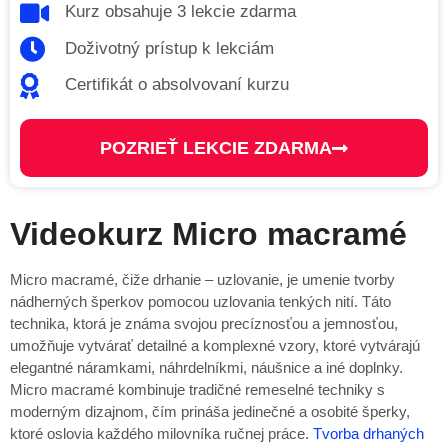
Kurz obsahuje 3 lekcie zdarma
Doživotný prístup k lekciám
Certifikát o absolvovaní kurzu
POZRIEŤ LEKCIE ZDARMA
Videokurz Micro macramé
Micro macramé, čiže drhanie – uzlovanie, je umenie tvorby
nádherných šperkov pomocou uzlovania tenkých nití. Táto
technika, ktorá je známa svojou precíznosťou a jemnosťou,
umožňuje vytvárať detailné a komplexné vzory, ktoré vytvárajú
elegantné náramkami, náhrdelníkmi, náušnice a iné doplnky.
Micro macramé kombinuje tradičné remeselné techniky s
moderným dizajnom, čím prináša jedinečné a osobité šperky,
ktoré oslovia každého milovníka ručnej práce.
Tvorba drhaných