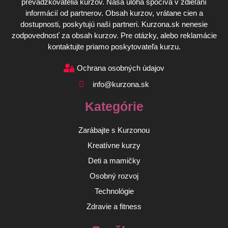
prevádzkovatelia kurzov. Naša úloha spočíva v zdieľaní
informácií od partnerov. Obsah kurzov, vrátane cien a
dostupnosti, poskytujú naši partneri. Kurzona.sk nenesie
zodpovednosť za obsah kurzov. Pre otázky, alebo reklamácie
kontaktujte priamo poskytovateľa kurzu.
Ochrana osobných údajov
info@kurzona.sk
Kategórie
Zarábajte s Kurzonou
Kreatívne kurzy
Deti a mamičky
Osobný rozvoj
Technológie
Zdravie a fitness