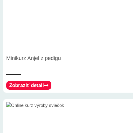
Minikurz Anjel z pedigu
Zobraziť detail