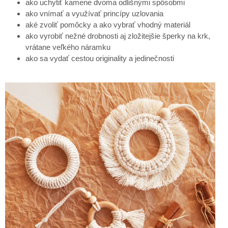
ako uchytiť kamene dvoma odlišnými spôsobmi
ako vnímať a využívať princípy uzlovania
aké zvoliť pomôcky a ako vybrať vhodný materiál
ako vyrobiť nežné drobnosti aj zložitejšie šperky na krk,
vrátane veľkého náramku
ako sa vydať cestou originality a jedinečnosti