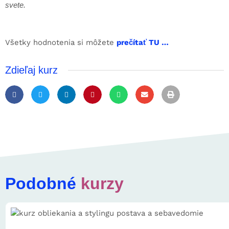
svete.
Všetky hodnotenia si môžete
prečítať TU …
Zdieľaj kurz
Podobné
kurzy