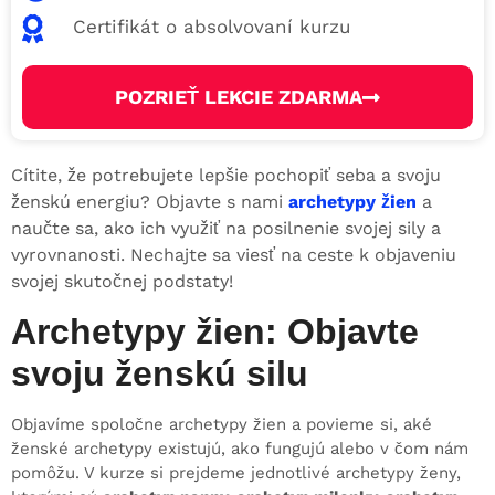
Certifikát o absolvovaní kurzu
POZRIEŤ LEKCIE ZDARMA
Cítite, že potrebujete lepšie pochopiť seba a svoju
ženskú energiu? Objavte s nami
archetypy žien
a
naučte sa, ako ich využiť na posilnenie svojej sily a
vyrovnanosti. Nechajte sa viesť na ceste k objaveniu
svojej skutočnej podstaty!
Archetypy žien: Objavte
svoju ženskú silu
Objavíme spoločne archetypy žien a povieme si, aké
ženské archetypy existujú, ako fungujú alebo v čom nám
pomôžu. V kurze si prejdeme jednotlivé archetypy ženy,