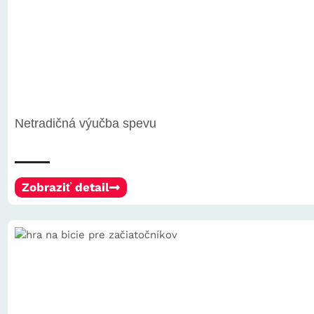
Netradičná výučba spevu
Zobraziť detail