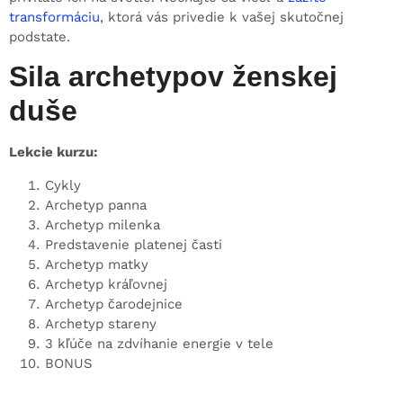
transformáciu
, ktorá vás privedie k vašej skutočnej
podstate.
Sila archetypov ženskej
duše
Lekcie kurzu:
Cykly
Archetyp panna
Archetyp milenka
Predstavenie platenej časti
Archetyp matky
Archetyp kráľovnej
Archetyp čarodejnice
Archetyp stareny
3 kľúče na zdvíhanie energie v tele
BONUS