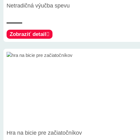
Netradičná výučba spevu
Zobraziť detail
Hra na bicie pre začiatočníkov