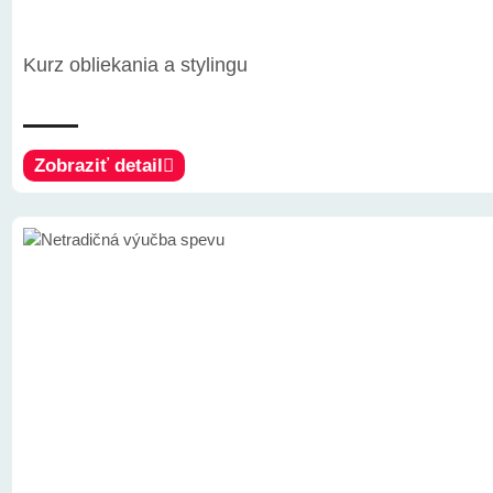
Kurz obliekania a stylingu
Zobraziť detail