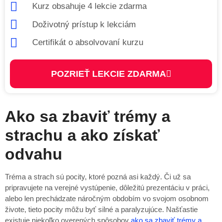
Kurz obsahuje 4 lekcie zdarma
Doživotný prístup k lekciám
Certifikát o absolvovaní kurzu
POZRIEŤ LEKCIE ZDARMA
Ako sa zbaviť trémy a
strachu a ako získať
odvahu
Tréma a strach sú pocity, ktoré pozná asi každý. Či už sa
pripravujete na verejné vystúpenie, dôležitú prezentáciu v práci,
alebo len prechádzate náročným obdobím vo svojom osobnom
živote, tieto pocity môžu byť silné a paralyzujúce. Našťastie
existuje niekoľko overených spôsobov
ako sa zbaviť trémy a