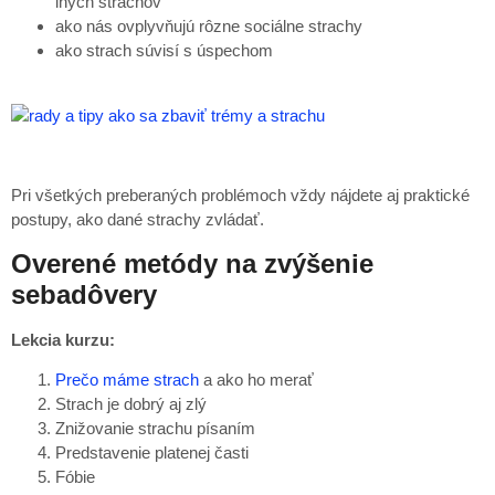
iných strachov
ako nás ovplyvňujú rôzne sociálne strachy
ako strach súvisí s úspechom
Pri všetkých preberaných problémoch vždy nájdete aj praktické
postupy, ako dané strachy zvládať.
Overené metódy na zvýšenie
sebadôvery
Lekcia kurzu:
Prečo máme strach
a ako ho merať
Strach je dobrý aj zlý
Znižovanie strachu písaním
Predstavenie platenej časti
Fóbie