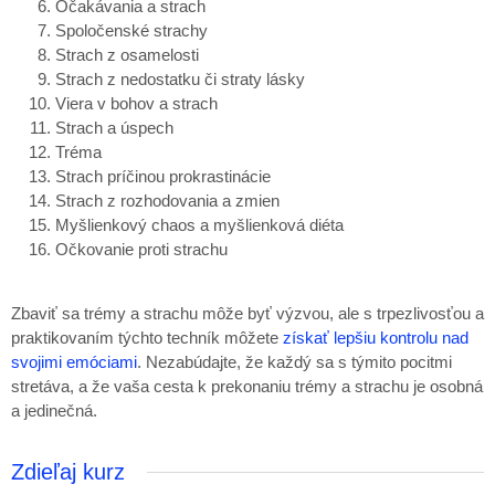
Očakávania a strach
Spoločenské strachy
Strach z osamelosti
Strach z nedostatku či straty lásky
Viera v bohov a strach
Strach a úspech
Tréma
Strach príčinou prokrastinácie
Strach z rozhodovania a zmien
Myšlienkový chaos a myšlienková diéta
Očkovanie proti strachu
Zbaviť sa trémy a strachu môže byť výzvou, ale s trpezlivosťou a
praktikovaním týchto techník môžete
získať lepšiu kontrolu nad
svojimi emóciami
. Nezabúdajte, že každý sa s týmito pocitmi
stretáva, a že vaša cesta k prekonaniu trémy a strachu je osobná
a jedinečná.
Zdieľaj kurz