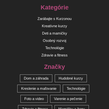
Kategórie
Zarábajte s Kurzonou
Kreatívne kurzy
Deti a mamičky
Osobný rozvoj
Technológie
Zdravie a fitness
Značky
Dom a záhrada
Hudobné kurzy
Kreslenie a maľovanie
Technológie
Foto a video
Varenie a pečenie
Zdravie a fitness
Mamičky a ženy