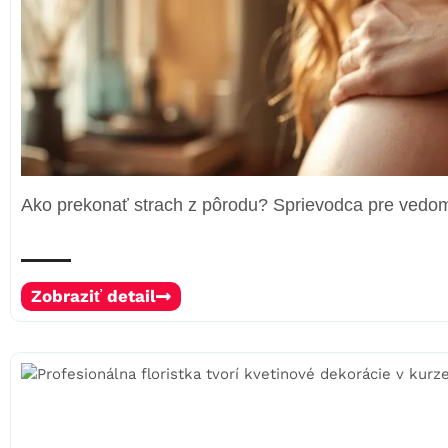
Ako prekonať strach z pôrodu? Sprievodca pre vedo
Zobraziť detail