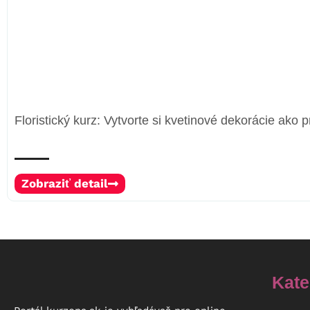
Floristický kurz: Vytvorte si kvetinové dekorácie ako p
Zobraziť detail
Kate