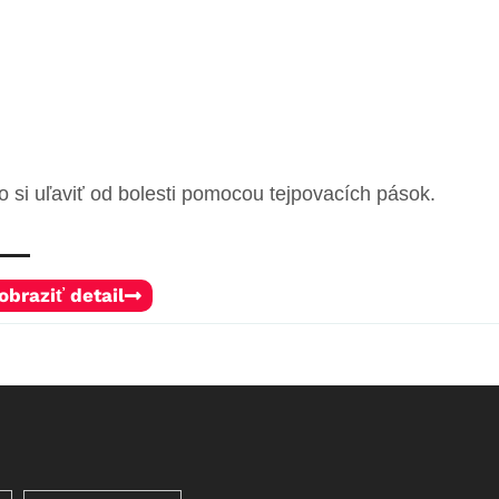
o si uľaviť od bolesti pomocou tejpovacích pások.
obraziť detail