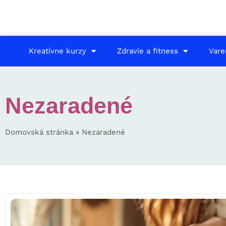
Kreatívne kurzy
Zdravie a fitness
Vare
Nezaradené
Domovská stránka
»
Nezaradené