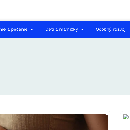
nie a pečenie
Deti a mamičky
Osobný rozvoj